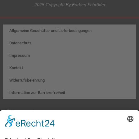
2025 Copyright By Farben Schröder
Allgemeine Geschäfts- und Lieferbedingungen
Datenschutz
Impressum
Kontakt
Widerrufsbelehrung
Information zur Barrierefreiheit
Öffnungszeiten:
Farben, Tapeten, Bodenbeläge:
Mo. – Fr. 8:00 – 18:00 Uhr