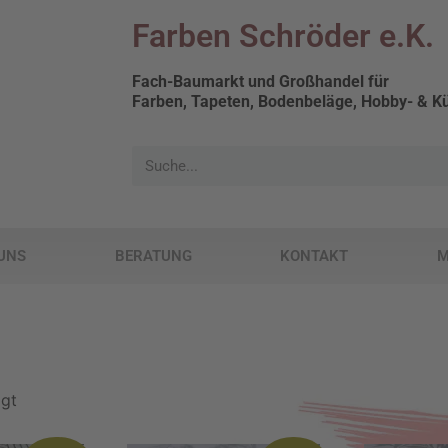
Farben Schröder e.K.
Fach-Baumarkt und Großhandel für
Farben, Tapeten, Bodenbeläge, Hobby- & Kü
UNS
BERATUNG
KONTAKT
M
igt