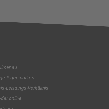
 Ilmenau
tige Eigenmarken
is-Leistungs-Verhältnis
oder online
erteam