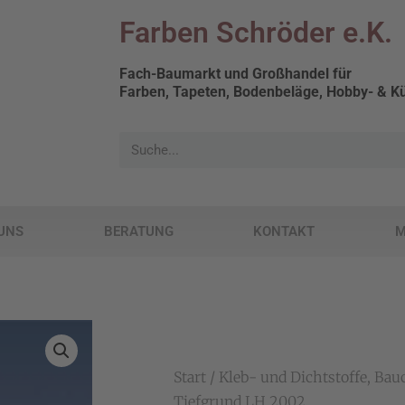
Farben Schröder e.K.
Fach-Baumarkt und Großhandel für
Farben, Tapeten, Bodenbeläge, Hobby- & Kü
UNS
BERATUNG
KONTAKT
M
Start
/
Kleb- und Dichtstoffe, Ba
Tiefgrund LH 2002