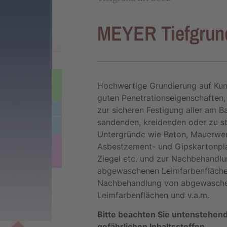
MEYER Tiefgrun
Hochwertige Grundierung auf Kun
guten Penetrationseigenschaften,
zur sicheren Festigung aller am B
sandenden, kreidenden oder zu s
Untergründe wie Beton, Mauerwer
Asbestzement- und Gipskartonplat
Ziegel etc. und zur Nachbehandl
abgewaschenen Leimfarbenflächen
Nachbehandlung von abgewasch
Leimfarbenflächen und v.a.m.
Bitte beachten Sie untenstehen
gefährlichen Inhaltsstoffen.