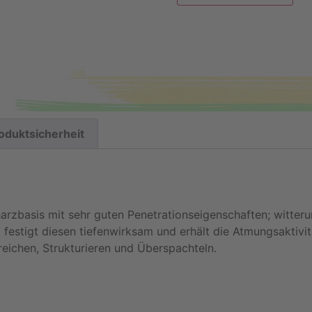
oduktsicherheit
arzbasis mit sehr guten Penetrationseigenschaften; witter
 festigt diesen tiefenwirksam und erhält die Atmungsaktivit
reichen, Strukturieren und Überspachteln.