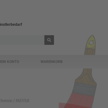
nstlerbedarf
EIN KONTO
WARENKORB
uchemie
/ MEYER