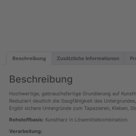
Beschreibung
Zusätzliche Informationen
Pr
Beschreibung
Hochwertige, gebrauchsfertige Grundierung auf Kunsth
Reduziert deutlich die Saugfähigkeit des Untergrundes,
Ergibt sichere Untergründe zum Tapezieren, Kleben, St
Rohstoffbasis:
Kunstharz in Lösemittelkombination.
Verarbeitung: