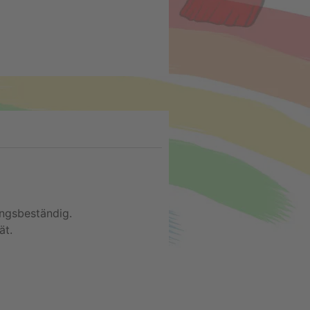
ungsbeständig.
ät.