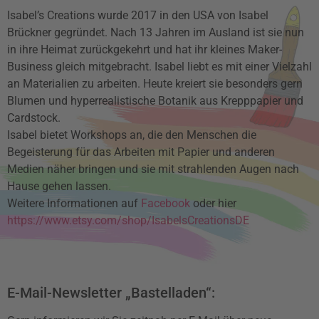
Isabel’s Creations wurde 2017 in den USA von Isabel
Brückner gegründet. Nach 13 Jahren im Ausland ist sie nun
in ihre Heimat zurückgekehrt und hat ihr kleines Maker-
Business gleich mitgebracht. Isabel liebt es mit einer Vielzahl
an Materialien zu arbeiten. Heute kreiert sie besonders gern
Blumen und hyperrealistische Botanik aus Krepppapier und
Cardstock.
Isabel bietet Workshops an, die den Menschen die
Begeisterung für das Arbeiten mit Papier und anderen
Medien näher bringen und sie mit strahlenden Augen nach
Hause gehen lassen.
Weitere Informationen auf
Facebook
oder hier
https://www.etsy.com/shop/IsabelsCreationsDE
E-Mail-Newsletter „Bastelladen“: