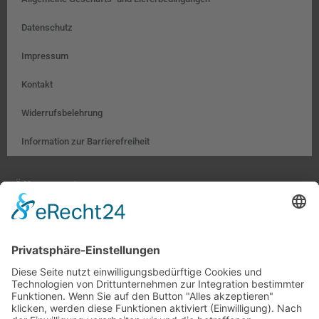
Datenschutz
Impressum
Kontakt
Widerrufsbelehrung
Information zur Barrierefreiheit
Öffnungszeiten:
Farben, Tapeten, Bodenbeläge:
Mo. – Fr. 8:00 – 18:00 Uhr
Sa. 9:00 – 13:00 Uhr
Hobby- und Künstlerbedarf:
Mo., Mi., Fr. 10:00 – 15:00 Uhr