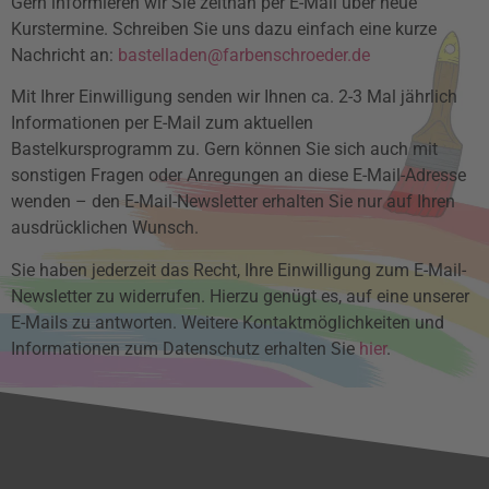
Gern informieren wir Sie zeitnah per E-Mail über neue
Kurstermine. Schreiben Sie uns dazu einfach eine kurze
Nachricht an:
bastelladen@farbenschroeder.de
Mit Ihrer Einwilligung senden wir Ihnen ca. 2-3 Mal jährlich
Informationen per E-Mail zum aktuellen
Bastelkursprogramm zu. Gern können Sie sich auch mit
sonstigen Fragen oder Anregungen an diese E-Mail-Adresse
wenden – den E-Mail-Newsletter erhalten Sie nur auf Ihren
ausdrücklichen Wunsch.
Sie haben jederzeit das Recht, Ihre Einwilligung zum E-Mail-
Newsletter zu widerrufen. Hierzu genügt es, auf eine unserer
E-Mails zu antworten. Weitere Kontaktmöglichkeiten und
Informationen zum Datenschutz erhalten Sie
hier
.