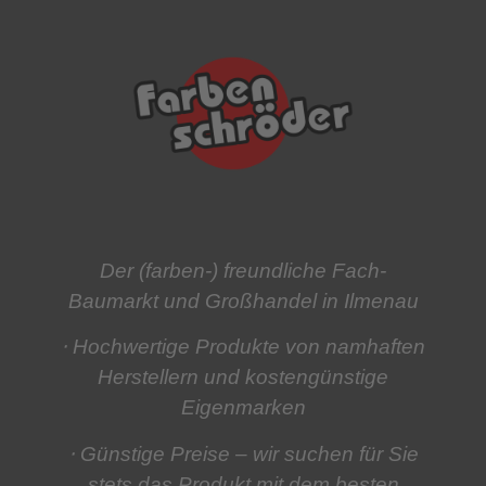
Der (farben-) freundliche Fach-
Baumarkt und Großhandel in Ilmenau
⋅ Hochwertige Produkte
von namhaften
Herstellern und kostengünstige
Eigenmarken
⋅ Günstige Preise
– wir suchen für Sie
stets das Produkt mit dem besten