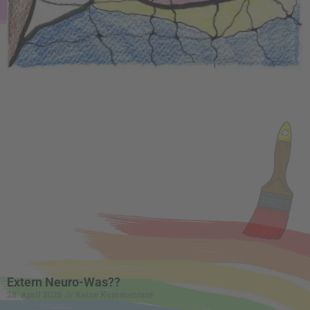
Extern Neuro-Was??
28. April 2026
Keine Kommentare