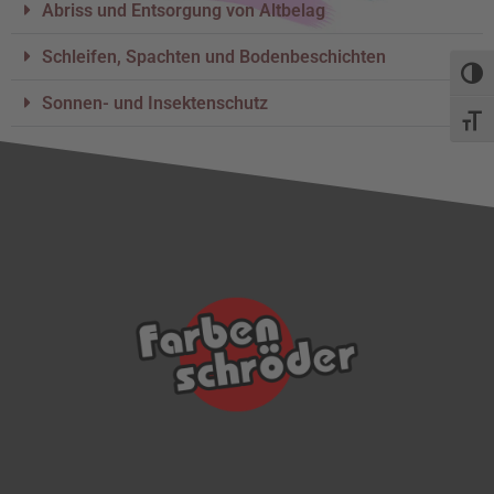
Abriss und Entsorgung von Altbelag
Schleifen, Spachten und Bodenbeschichten
Umsch
Sonnen- und Insektenschutz
Schri