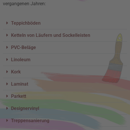
vergangenen Jahren:
Teppichböden
Ketteln von Läufern und Sockelleisten
PVC-Beläge
Linoleum
Kork
Laminat
Parkett
Designervinyl
Treppensanierung