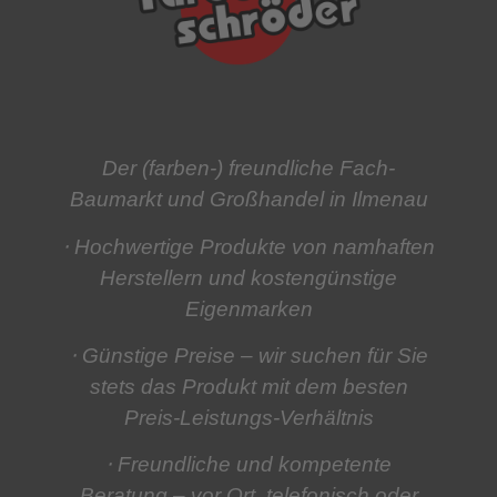
Der (farben-) freundliche Fach-
Baumarkt und Großhandel in Ilmenau
⋅ Hochwertige Produkte
von namhaften
Herstellern und kostengünstige
Eigenmarken
⋅ Günstige Preise
– wir suchen für Sie
stets das Produkt mit dem besten
Preis-Leistungs-Verhältnis
⋅ Freundliche und kompetente
Beratung
– vor Ort, telefonisch oder