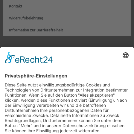
Kontakt
Widerrufsbelehrung
Information zur Barrierefreiheit
Öffnungszeiten:
Farben, Tapeten, Bodenbeläge:
Mo. – Fr. 8:00 – 18:00 Uhr
Sa. 9:00 – 13:00 Uhr
Hobby- und Künstlerbedarf:
Mo., Mi., Fr. 10:00 – 15:00 Uhr
Di., Do. 13:00 – 18:00 Uhr
Sa. 9:00 – 12:00 Uhr