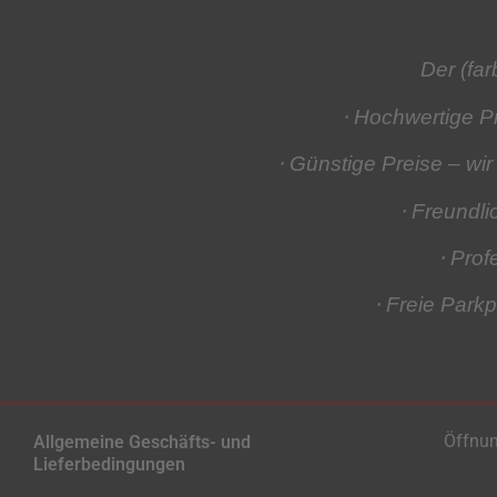
Der (fa
⋅ Hochwertige 
⋅ Günstige Preise
– wir
⋅ Freundl
⋅ Prof
⋅ Freie Parkp
Öffnun
Allgemeine Geschäfts- und
Lieferbedingungen