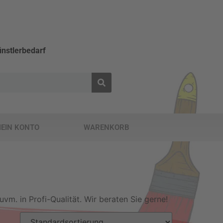
nstlerbedarf
EIN KONTO
WARENKORB
. in Profi-Qualität. Wir beraten Sie gerne!