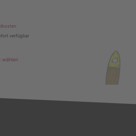
dkosten
fort verfügbar
g wählen