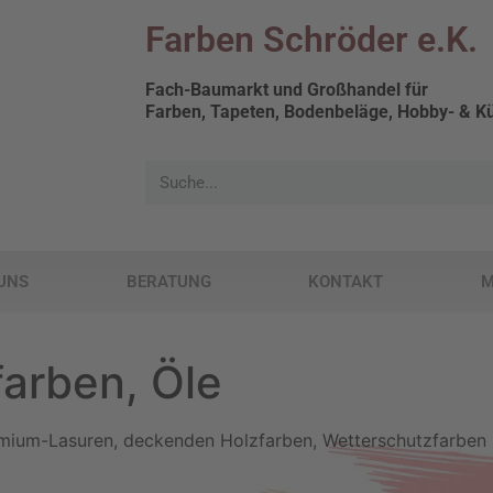
Farben Schröder e.K.
Fach-Baumarkt und Großhandel für
Farben, Tapeten, Bodenbeläge, Hobby- & Kü
UNS
BERATUNG
KONTAKT
M
farben, Öle
ium-Lasuren, deckenden Holzfarben, Wetterschutzfarben uvm