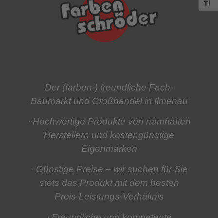
Schri
Der (farben-) freundliche Fach-
Baumarkt und Großhandel in Ilmenau
⋅ Hochwertige Produkte
von namhaften
Herstellern und kostengünstige
Eigenmarken
⋅ Günstige Preise
– wir suchen für Sie
stets das Produkt mit dem besten
Preis-Leistungs-Verhältnis
⋅ Freundliche und kompetente