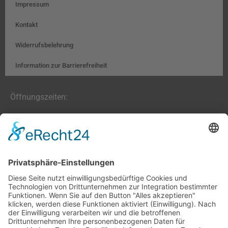
Impressum
Kontakt
Widerrufsbelehrung
Information zur Barrierefreiheit
Öffnungszeiten:
Farben, Tapeten, Bodenbeläge:
Mo. – Fr. 8:00 – 18:00 Uhr
Sa. 9:00 – 13:00 Uhr
Hobby- und Künstlerbedarf:
Mo., Mi., Fr. 10:00 – 15:00 Uhr
Di., Do. 13:00 – 18:00 Uhr
Sa. 9:00 – 12:00 Uhr