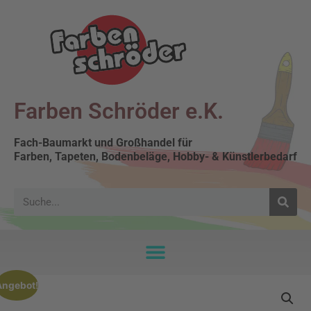
Farben Schröder e.K.
Fach-Baumarkt und Großhandel für
Farben, Tapeten, Bodenbeläge, Hobby- & Künstlerbedarf
Angebot!