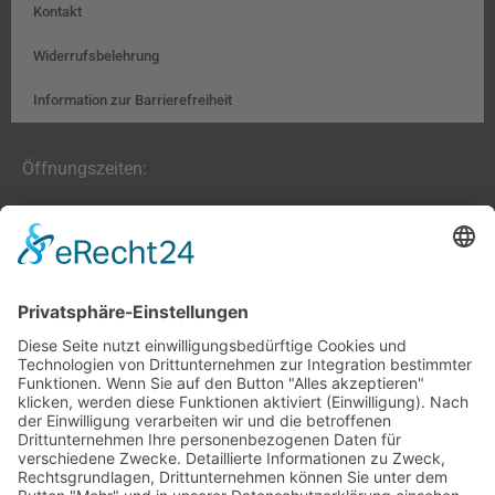
Kontakt
Widerrufsbelehrung
Information zur Barrierefreiheit
Öffnungszeiten:
Farben, Tapeten, Bodenbeläge:
Mo. – Fr. 8:00 – 18:00 Uhr
Sa. 9:00 – 13:00 Uhr
Hobby- und Künstlerbedarf:
Mo., Mi., Fr. 10:00 – 15:00 Uhr
Di., Do. 13:00 – 18:00 Uhr
Sa. 9:00 – 12:00 Uhr
03677/202020 (Zentrale + Onlineshop)