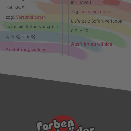
inkl. MwSt.
inkl. MwSt.
zzgl.
Versandkosten
zzgl.
Versandkosten
Lieferzeit:
Sofort verfügbar
Lieferzeit:
Sofort verfügbar
0,7
l
– 10
l
0,75
kg
– 18
kg
Ausführung wählen
Ausführung wählen