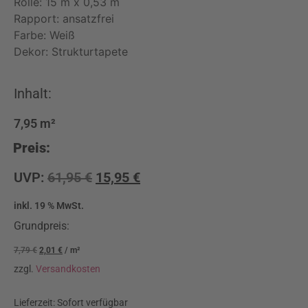
Rolle: 15 m x 0,53 m
Rapport: ansatzfrei
Farbe: Weiß
Dekor: Strukturtapete
Inhalt:
7,95
m²
Preis:
UVP:
61,95
€
15,95
€
inkl. 19 % MwSt.
Grundpreis:
7,79
€
2,01
€
/
m²
zzgl.
Versandkosten
Lieferzeit:
Sofort verfügbar