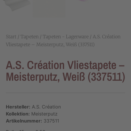
Start
/
Tapeten
/
Tapeten - Lagerware
/ A.S. Création
Vliestapete – Meisterputz, Weiß (337511)
A.S. Création Vliestapete –
Meisterputz, Weiß (337511)
Hersteller:
A.S. Création
Kollektion:
Meisterputz
Artikelnummer:
337511