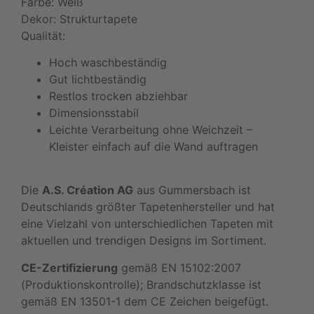
Farbe: Weiß
Dekor: Strukturtapete
Qualität:
Hoch waschbeständig
Gut lichtbeständig
Restlos trocken abziehbar
Dimensionsstabil
Leichte Verarbeitung ohne Weichzeit –
Kleister einfach auf die Wand auftragen
Die
A.S. Création AG
aus Gummersbach ist
Deutschlands größter Tapetenhersteller und hat
eine Vielzahl von unterschiedlichen Tapeten mit
aktuellen und trendigen Designs im Sortiment.
CE-Zertifizierung
gemäß EN 15102:2007
(Produktionskontrolle); Brandschutzklasse ist
gemäß EN 13501-1 dem CE Zeichen beigefügt.