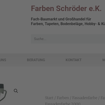
Farben Schröder e.K.
Fach-Baumarkt und Großhandel für
Farben, Tapeten, Bodenbeläge, Hobby- & Kü
UNS
BERATUNG
KONTAKT
M
Start
/
Farben
/
Fassadenfarbe
/ Fa
Fassadenfarbe 2000