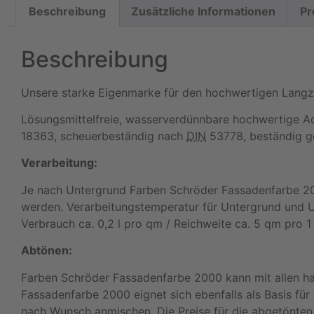
Beschreibung
Zusätzliche Informationen
Pr
Beschreibung
Unsere starke Eigenmarke für den hochwertigen Langz
Lösungsmittelfreie, wasserverdünnbare hochwertige Ac
18363, scheuerbeständig nach
DIN
53778, beständig ge
Verarbeitung:
Je nach Untergrund Farben Schröder Fassadenfarbe 200
werden. Verarbeitungstemperatur für Untergrund und U
Verbrauch ca. 0,2 l pro qm / Reichweite ca. 5 qm pro 1 
Abtönen:
Farben Schröder Fassadenfarbe 2000 kann mit allen ha
Fassadenfarbe 2000 eignet sich ebenfalls als Basis fü
nach Wunsch anmischen. Die Preise für die abgetönten