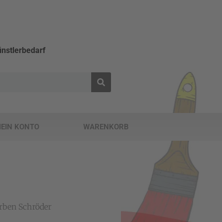
nstlerbedarf
EIN KONTO
WARENKORB
rben Schröder