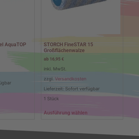
el AquaTOP
STORCH FineSTAR 15
Großflächenwalze
ab
16,95
€
inkl. MwSt.
zzgl.
Versandkosten
fügbar
Lieferzeit:
Sofort verfügbar
1
Stück
Ausführung wählen