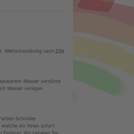
tz. Wetterbeständig nach
DIN
% sauberem Wasser verdünnt
it Wasser reinigen.
 Farben Schröder
 welche wir Ihnen sofort
 Farbton. Wir beraten Sie