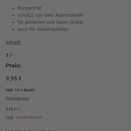
Konzentrat
schützt vor dem Austrocknen
für polierten und rauen Granit
auch für Arbeitsplatten
Inhalt:
1
l
Preis:
9,95
€
inkl. 19 % MwSt.
Grundpreis:
9,95
€
/
l
zzgl.
Versandkosten