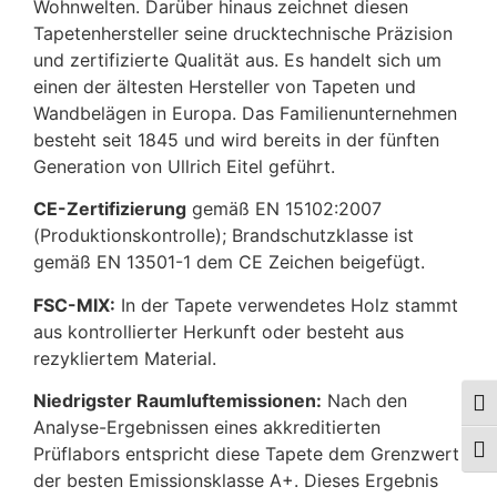
Wohnwelten. Darüber hinaus zeichnet diesen
Tapetenhersteller seine drucktechnische Präzision
und zertifizierte Qualität aus. Es handelt sich um
einen der ältesten Hersteller von Tapeten und
Wandbelägen in Europa. Das Familienunternehmen
besteht seit 1845 und wird bereits in der fünften
Generation von Ullrich Eitel geführt.
CE-Zertifizierung
gemäß EN 15102:2007
(Produktionskontrolle); Brandschutzklasse ist
gemäß EN 13501-1 dem CE Zeichen beigefügt.
FSC-MIX:
In der Tapete verwendetes Holz stammt
aus kontrollierter Herkunft oder besteht aus
rezykliertem Material.
Niedrigster Raumluftemissionen:
Nach den
Umsc
Analyse-Ergebnissen eines akkreditierten
Prüflabors entspricht diese Tapete dem Grenzwert
Schr
der besten Emissionsklasse A+. Dieses Ergebnis