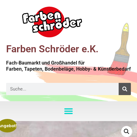
Farben Schröder e.K.
Fach-Baumarkt und Großhandel für
Farben, Tapeten, Bodenbeläge, Hobby- & Künstlerbedarf
Angebot!