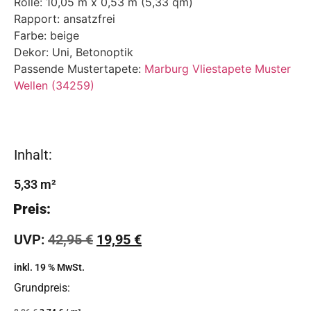
Rolle: 10,05 m x 0,53 m (5,33 qm)
Rapport: ansatzfrei
Farbe: beige
Dekor: Uni, Betonoptik
Passende Mustertapete:
Marburg Vliestapete Muster
Wellen (34259)
Inhalt:
5,33
m²
Preis:
UVP:
42,95
€
19,95
€
inkl. 19 % MwSt.
Grundpreis: