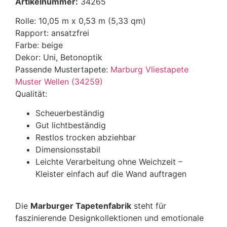
Artikelnummer:
34265
Rolle: 10,05 m x 0,53 m (5,33 qm)
Rapport: ansatzfrei
Farbe: beige
Dekor: Uni, Betonoptik
Passende Mustertapete:
Marburg Vliestapete
Muster Wellen (34259)
Qualität:
Scheuerbeständig
Gut lichtbeständig
Restlos trocken abziehbar
Dimensionsstabil
Leichte Verarbeitung ohne Weichzeit –
Kleister einfach auf die Wand auftragen
Die
Marburger Tapetenfabrik
steht für
faszinierende Designkollektionen und emotionale