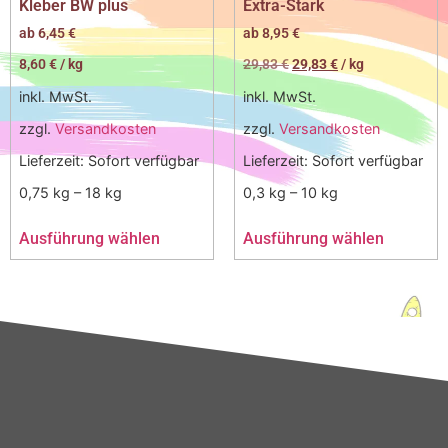
Kleber BW plus
Extra-Stark
ab
6,45
€
ab
8,95
€
8,60
€
/
kg
29,83
€
29,83
€
/
kg
inkl. MwSt.
inkl. MwSt.
zzgl.
Versandkosten
zzgl.
Versandkosten
Lieferzeit:
Sofort verfügbar
Lieferzeit:
Sofort verfügbar
0,75
kg
– 18
kg
0,3
kg
– 10
kg
Ausführung wählen
Ausführung wählen