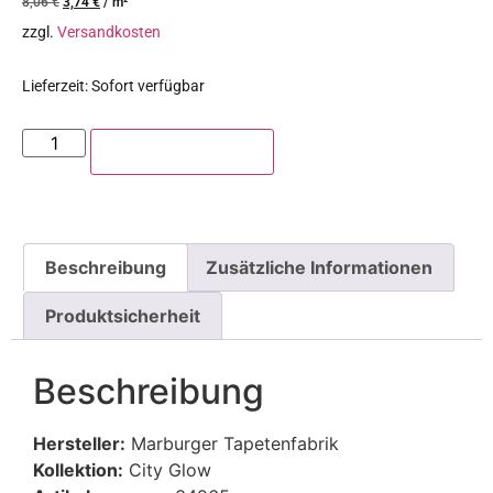
8,06
€
3,74
€
/
m²
zzgl.
Versandkosten
Lieferzeit:
Sofort verfügbar
In den Warenkorb
Beschreibung
Zusätzliche Informationen
Produktsicherheit
Beschreibung
Hersteller:
Marburger Tapetenfabrik
Kollektion
:
City Glow