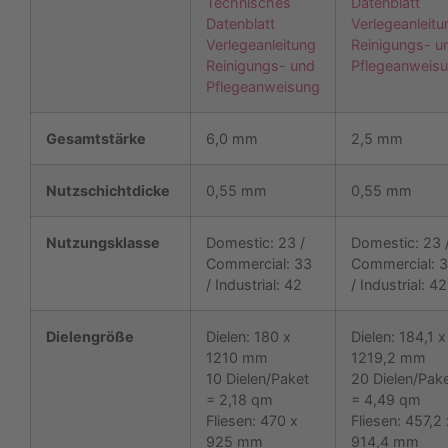
Technisches
Datenblatt
Datenblatt
Verlegeanleitu
Verlegeanleitung
Reinigungs- u
Reinigungs- und
Pflegeanweis
Pflegeanweisung
Gesamtstärke
6,0 mm
2,5 mm
Nutzschichtdicke
0,55 mm
0,55 mm
Nutzungsklasse
Domestic: 23 /
Domestic: 23 
Commercial: 33
Commercial: 
/ Industrial: 42
/ Industrial: 42
Dielengröße
Dielen: 180 x
Dielen: 184,1 x
1210 mm
1219,2 mm
10 Dielen/Paket
20 Dielen/Pak
= 2,18 qm
= 4,49 qm
Fliesen: 470 x
Fliesen: 457,2 
925 mm
914,4 mm