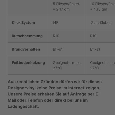
5 Fliesen/Paket
10 Fliesen/Pak
= 2,17 qm
= 4,18 qm
Klick System
I4F
Zum Kleben
Rutschhemmung
R10
R10
Brandverhalten
Bfl-s1
Bfl-s1
Fußbodenheizung
Geeignet – max.
Geeignet – ma
27°C
27°C
Aus rechtlichen Gründen dürfen wir für dieses
Designervinyl keine Preise im Internet zeigen.
Unsere Preise erhalten Sie auf Anfrage per E-
Mail oder Telefon oder direkt bei uns im
Ladengeschäft.