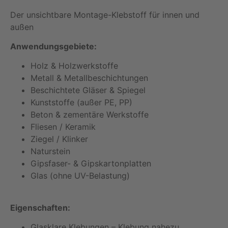
Der unsichtbare Montage-Klebstoff für innen und
außen
Anwendungsgebiete:
Holz & Holzwerkstoffe
Metall & Metallbeschichtungen
Beschichtete Gläser & Spiegel
Kunststoffe (außer PE, PP)
Beton & zementäre Werkstoffe
Fliesen / Keramik
Ziegel / Klinker
Naturstein
Gipsfaser- & Gipskartonplatten
Glas (ohne UV-Belastung)
Eigenschaften:
Glasklare Klebungen – Klebung nahezu