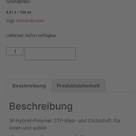
Grundpreis:
4,81
€
/
100
ml
zzgl.
Versandkosten
Lieferzeit:
Sofort verfügbar
In den Warenkorb
Beschreibung
Produktsicherheit
Beschreibung
1K-Hybrid-Polymer STP-Kleb- und Dichtstoff. Für
innen und außen