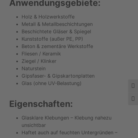
Anwendungsgebiete:
Holz & Holzwerkstoffe
Metall & Metallbeschichtungen
Beschichtete Gläser & Spiegel
Kunststoffe (außer PE, PP)
Beton & zementäre Werkstoffe
Fliesen / Keramik
Ziegel / Klinker
Naturstein
Gipsfaser- & Gipskartonplatten
Glas (ohne UV-Belastung)
Umsc
Schr
Eigenschaften:
Glasklare Klebungen – Klebung nahezu
unsichtbar
Haftet auch auf feuchten Untergründen –