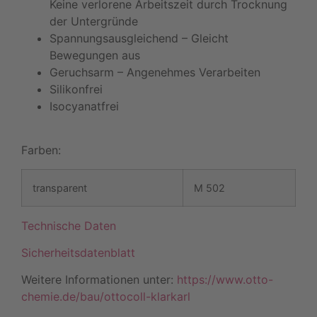
Keine verlorene Arbeitszeit durch Trocknung
der Untergründe
Spannungsausgleichend – Gleicht
Bewegungen aus
Geruchsarm – Angenehmes Verarbeiten
Silikonfrei
Isocyanatfrei
Farben:
transparent
M 502
Technische Daten
Sicherheitsdatenblatt
Weitere Informationen unter:
https://www.otto-
chemie.de/bau/ottocoll-klarkarl