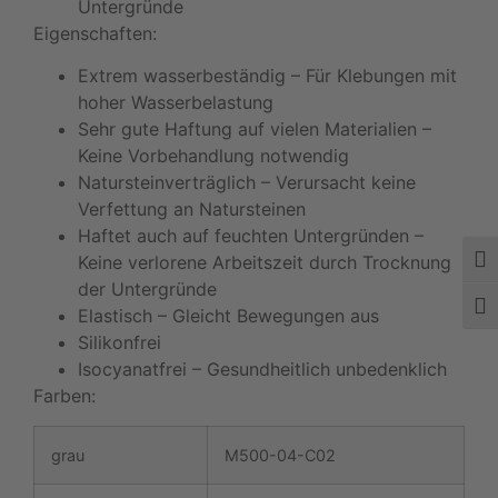
Untergründe
Eigenschaften:
Extrem wasserbeständig – Für Klebungen mit
hoher Wasserbelastung
Sehr gute Haftung auf vielen Materialien –
Keine Vorbehandlung notwendig
Natursteinverträglich – Verursacht keine
Verfettung an Natursteinen
Haftet auch auf feuchten Untergründen –
Keine verlorene Arbeitszeit durch Trocknung
Umsc
der Untergründe
Schr
Elastisch – Gleicht Bewegungen aus
Silikonfrei
Isocyanatfrei – Gesundheitlich unbedenklich
Farben:
grau
M500-04-C02