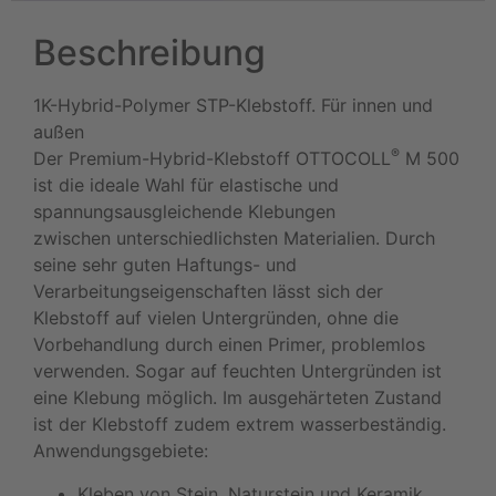
Beschreibung
1K-Hybrid-Polymer STP-Klebstoff. Für innen und
außen
®
Der Premium-Hybrid-Klebstoff OTTOCOLL
M 500
ist die ideale Wahl für elastische und
spannungsausgleichende Klebungen
zwischen unterschiedlichsten Materialien. Durch
seine sehr guten Haftungs- und
Verarbeitungseigenschaften lässt sich der
Klebstoff auf vielen Untergründen, ohne die
Vorbehandlung durch einen Primer, problemlos
verwenden. Sogar auf feuchten Untergründen ist
eine Klebung möglich. Im ausgehärteten Zustand
ist der Klebstoff zudem extrem wasserbeständig.
Anwendungsgebiete:
Kleben von Stein, Naturstein und Keramik