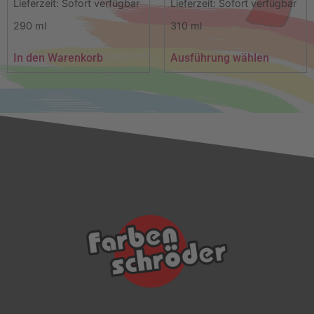
Lieferzeit:
Sofort verfügbar
Lieferzeit:
Sofort verfügbar
290
ml
310
ml
In den Warenkorb
Ausführung wählen