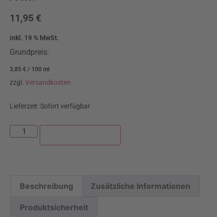
11,95
€
inkl. 19 % MwSt.
Grundpreis:
3,85
€
/
100
ml
zzgl.
Versandkosten
Lieferzeit:
Sofort verfügbar
In den Warenkorb
Beschreibung
Zusätzliche Informationen
Produktsicherheit