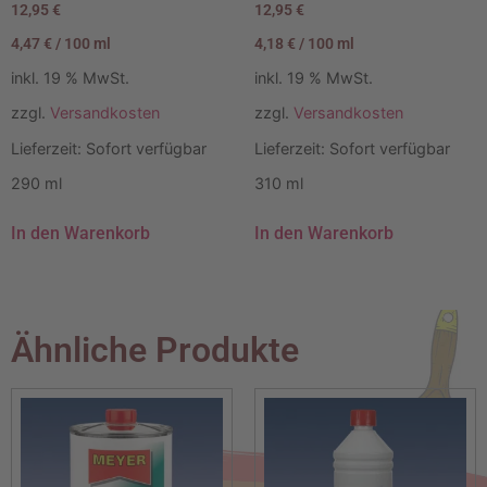
12,95
€
12,95
€
4,47
€
/
100
ml
4,18
€
/
100
ml
inkl. 19 % MwSt.
inkl. 19 % MwSt.
zzgl.
Versandkosten
zzgl.
Versandkosten
Lieferzeit:
Sofort verfügbar
Lieferzeit:
Sofort verfügbar
290
ml
310
ml
In den Warenkorb
In den Warenkorb
Ähnliche Produkte