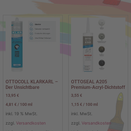
OTTOCOLL KLARKARL –
OTTOSEAL A205
Der Unsichtbare
Premium-Acryl-Dichtstoff
13,95
€
3,55
€
4,81
€
/
100
ml
1,15
€
/
100
ml
inkl. 19 % MwSt.
inkl. MwSt.
zzgl.
Versandkosten
zzgl.
Versandkosten