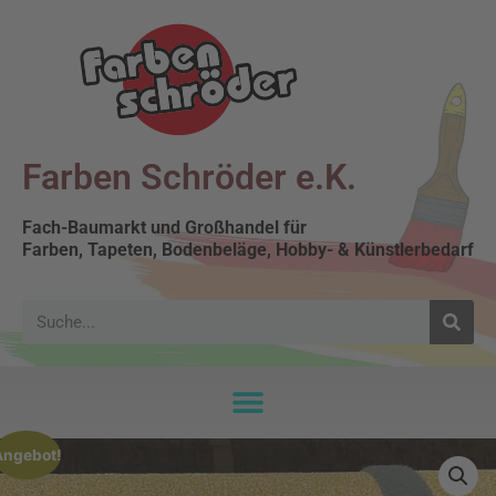
Farben Schröder e.K.
Fach-Baumarkt und Großhandel für
Farben, Tapeten, Bodenbeläge, Hobby- & Künstlerbedarf
Angebot!