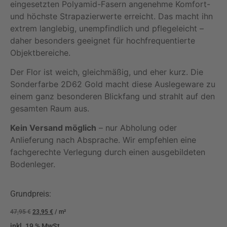
eingesetzten Polyamid-Fasern angenehme Komfort-
und höchste Strapazierwerte erreicht. Das macht ihn
extrem langlebig, unempfindlich und pflegeleicht –
daher besonders geeignet für hochfrequentierte
Objektbereiche.
Der Flor ist weich, gleichmäßig, und eher kurz. Die
Sonderfarbe 2D62 Gold macht diese Auslegeware zu
einem ganz besonderen Blickfang und strahlt auf den
gesamten Raum aus.
Kein Versand möglich
– nur Abholung oder
Anlieferung nach Absprache. Wir empfehlen eine
fachgerechte Verlegung durch einen ausgebildeten
Bodenleger.
Grundpreis:
47,95
€
23,95
€
/
m²
inkl. 19 % MwSt.