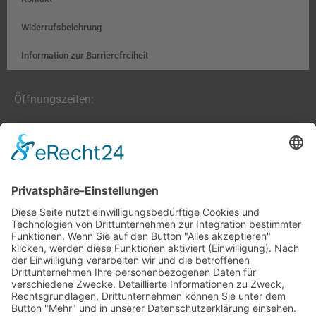
Widerrufsbelehrung
Information zur Barrierefreiheit
Öffnungszeiten:
Farben, Tapeten, Bodenbeläge:
Mo. – Fr. 8:00 – 18:00 Uhr
Sa. 9:00 – 13:00 Uhr
Hobby- und Künstlerbedarf:
Mo., Mi., Fr. 10:00 – 15:00 Uhr
Di., Do. 13:00 – 18:00 Uhr
Sa. 9:00 – 12:00 Uhr
03677/202020 (Zentrale + Onlineshop)