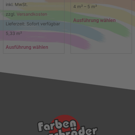
inkl. MwSt.
4
m²
– 5
m²
zzgl.
Versandkosten
Ausführung wählen
Lieferzeit:
Sofort verfügbar
5,33
m²
Ausführung wählen