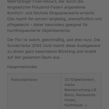
Mehrfarbiger Frisé-Velours, der durch die
eingesetzten Polyamid-Fasern angenehme
Komfort- und höchste Strapazierwerte erreicht.
Das macht ihn extrem langlebig, unempfindlich und
pflegeleicht – daher besonders geeignet für
hochfrequentierte Objektbereiche.
Der Flor ist weich, gleichmäßig, und eher kurz. Die
Sonderfarbe 2D62 Gold macht diese Auslegeware
zu einem ganz besonderen Blickfang und strahlt
auf den gesamten Raum aus.
Hauptmerkmale:
Nutzungsklasse
33 (Objektbereich,
starke
Beanspruchung z.B.
Büros, Restaurants,
Hotels,
Kaufhäuser…)