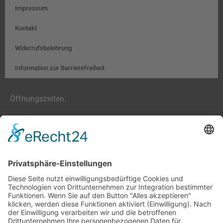
Impressum
Kontakt
Widerrufsbelehrung
Information zur Barrierefreiheit
Öffnungszeiten:
Farben, Tapeten, Bodenbeläge:
Mo. – Fr. 8:00 – 18:00 Uhr
Sa. 9:00 – 13:00 Uhr
Hobby- und Künstlerbedarf:
Mo., Mi., Fr. 10:00 – 15:00 Uhr
Di., Do. 13:00 – 18:00 Uhr
Sa. 9:00 – 12:00 Uhr