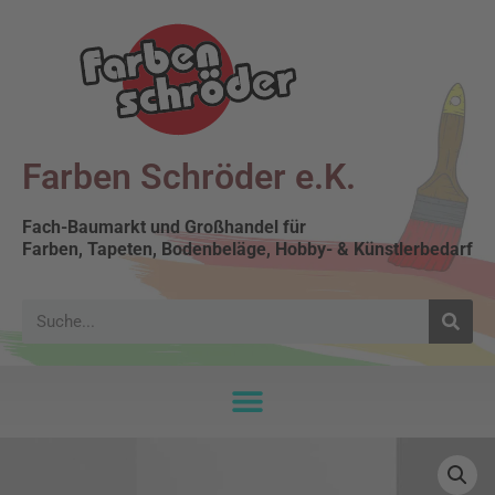
Farben Schröder e.K.
Fach-Baumarkt und Großhandel für
Farben, Tapeten, Bodenbeläge, Hobby- & Künstlerbedarf