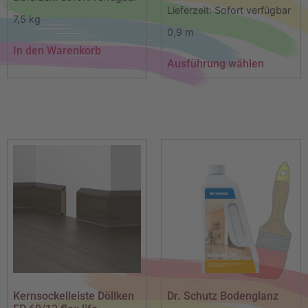
Lieferzeit:
Sofort verfügbar
7,5
kg
0,9
m
In den Warenkorb
Ausführung wählen
Kernsockelleiste Döllken
Dr. Schutz Bodenglanz