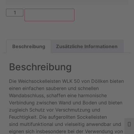
In den Warenkorb
Beschreibung
Zusätzliche Informationen
Beschreibung
Die Weichsockelleisten WLK 50 von Döllken bieten
einen einfachen sauberen und schnellen
Wandabschluss, schaffen eine harmonische
Verbindung zwischen Wand und Boden und bieten
zugleich Schutz vor Verschmutzung und
Feuchtigkeit. Die aufgerollten Sockelleisten
sind multifunktional und vielseitig anwendbar und
Umsc
eignen sich insbesondere bei der Verwendung von