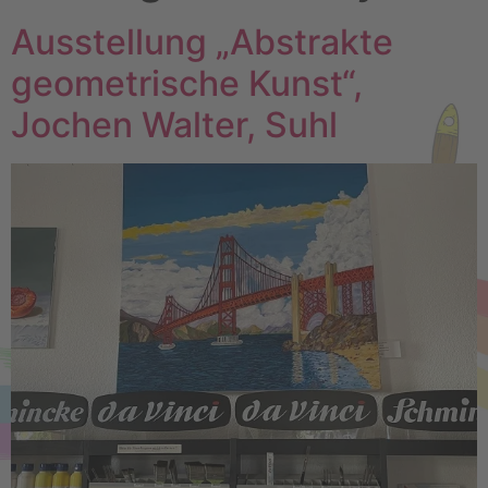
Ausstellung „Abstrakte
geometrische Kunst“,
Jochen Walter, Suhl