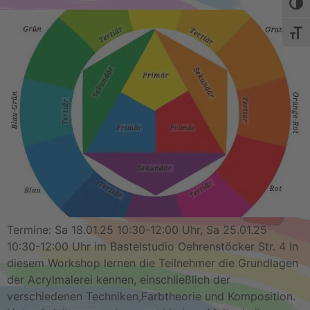
Umsch
Schri
Termine: Sa 18.01.25 10:30-12:00 Uhr, Sa 25.01.25
10:30-12:00 Uhr im Bastelstudio Oehrenstöcker Str. 4 In
diesem Workshop lernen die Teilnehmer die Grundlagen
der Acrylmalerei kennen, einschließlich der
verschiedenen Techniken,Farbtheorie und Komposition.