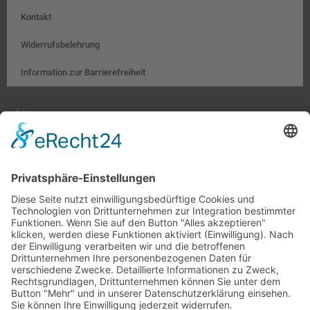
Kontakt
Widerrufsbelehrung
Information zur Barrierefreiheit
Öffnungszeiten:
Farben, Tapeten, Bodenbeläge:
Mo. – Fr. 8:00 – 18:00 Uhr
Sa. 9:00 – 13:00 Uhr
Hobby- und Künstlerbedarf:
Mo., Mi., Fr. 10:00 – 15:00 Uhr
Di., Do. 13:00 – 18:00 Uhr
Sa. 9:00 – 12:00 Uhr