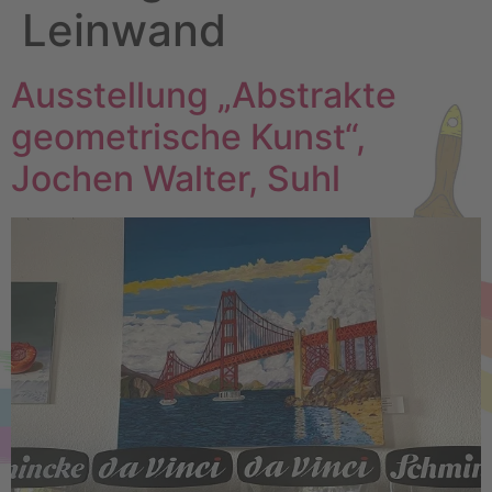
Leinwand
Ausstellung „Abstrakte
geometrische Kunst“,
Jochen Walter, Suhl