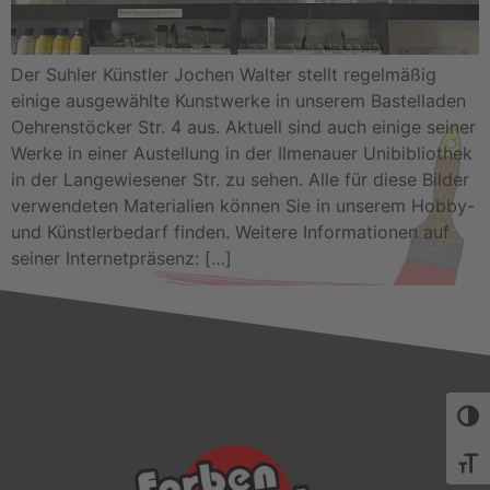
Der Suhler Künstler Jochen Walter stellt regelmäßig
einige ausgewählte Kunstwerke in unserem Bastelladen
Oehrenstöcker Str. 4 aus. Aktuell sind auch einige seiner
Werke in einer Austellung in der Ilmenauer Unibibliothek
in der Langewiesener Str. zu sehen. Alle für diese Bilder
verwendeten Materialien können Sie in unserem Hobby-
und Künstlerbedarf finden. Weitere Informationen auf
seiner Internetpräsenz: […]
Umsch
Schri