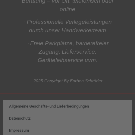
Beratung
– vor Ort, telefonisch oder
online
⋅ Professionelle Verlegeleistungen
durch unser Handwerkerteam
⋅ Freie Parkplätze, barrierefreier
Zugang, Lieferservice,
Geräteleihservice
uvm.
2025 Copyright By Farben Schröder
Allgemeine Geschäfts- und Lieferbedingungen
Datenschutz
Impressum