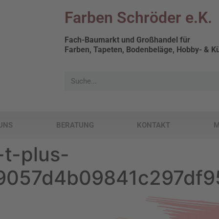
Farben Schröder e.K.
Fach-Baumarkt und Großhandel für
Farben, Tapeten, Bodenbeläge, Hobby- & Kü
UNS
BERATUNG
KONTAKT
M
t-plus-
99057d4b09841c297df9