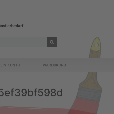
nstlerbedarf
EIN KONTO
WARENKORB
5ef39bf598d