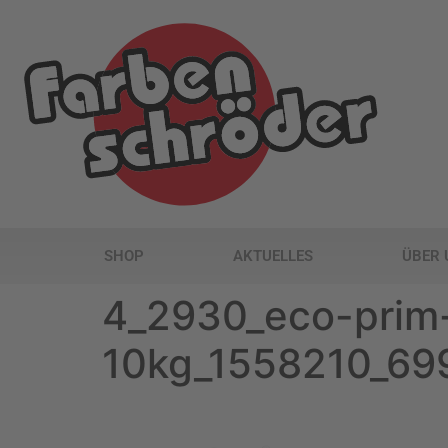
SHOP
AKTUELLES
ÜBER 
4_2930_eco-prim-
10kg_1558210_6