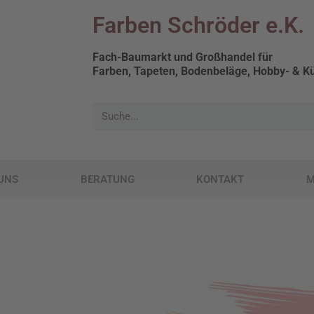
Farben Schröder e.K.
Fach-Baumarkt und Großhandel für
Farben, Tapeten, Bodenbeläge, Hobby- & Kü
UNS
BERATUNG
KONTAKT
M