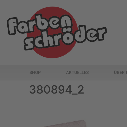
SHOP
AKTUELLES
ÜBER 
380894_2