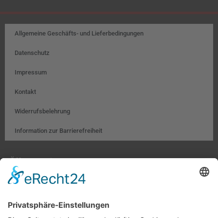
Allgemeine Geschäfts- und Lieferbedingungen
Datenschutz
Impressum
Kontakt
Widerrufsbelehrung
Information zur Barrierefreiheit
Öffnungszeiten:
Farben, Tapeten, Bodenbeläge:
Mo. – Fr. 8:00 – 18:00 Uhr
Sa. 9:00 – 13:00 Uhr