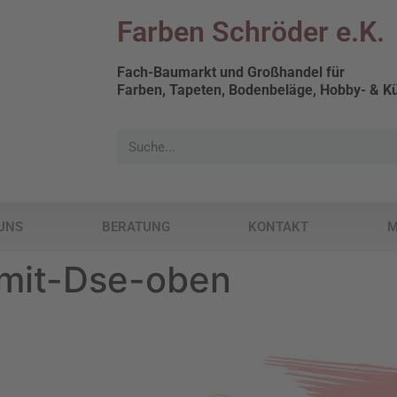
Farben Schröder e.K.
Fach-Baumarkt und Großhandel für
Farben, Tapeten, Bodenbeläge, Hobby- & Kü
UNS
BERATUNG
KONTAKT
M
mit-Dse-oben