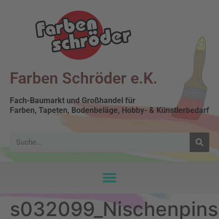
Farben Schröder e.K.
Fach-Baumarkt und Großhandel für
Farben, Tapeten, Bodenbeläge, Hobby- & Künstlerbedarf
s032099_Nischenpinse