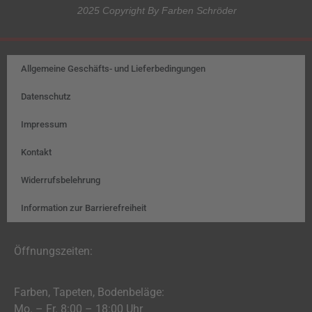
2025 Copyright By Farben Schröder
Allgemeine Geschäfts- und Lieferbedingungen
Datenschutz
Impressum
Kontakt
Widerrufsbelehrung
Information zur Barrierefreiheit
Öffnungszeiten:
Farben, Tapeten, Bodenbeläge:
Mo. – Fr. 8:00 – 18:00 Uhr