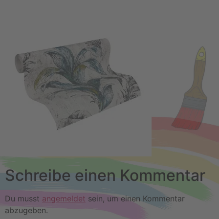
Schreibe einen Kommentar
Du musst
angemeldet
sein, um einen Kommentar
abzugeben.