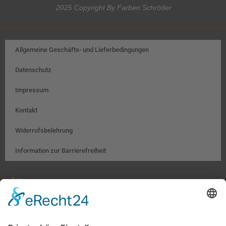
2025 Copyright By Farben Schröder
Allgemeine Geschäfts- und Lieferbedingungen
Datenschutz
Impressum
Kontakt
Widerrufsbelehrung
Information zur Barrierefreiheit
Öffnungszeiten:
Farben, Tapeten, Bodenbeläge:
Mo. – Fr. 8:00 – 18:00 Uhr