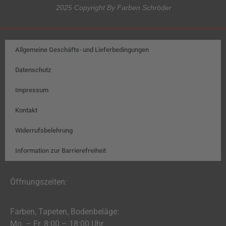
2025 Copyright By Farben Schröder
Allgemeine Geschäfts- und Lieferbedingungen
Datenschutz
Impressum
Kontakt
Widerrufsbelehrung
Information zur Barrierefreiheit
Öffnungszeiten:
Farben, Tapeten, Bodenbeläge:
Mo. – Fr. 8:00 – 18:00 Uhr