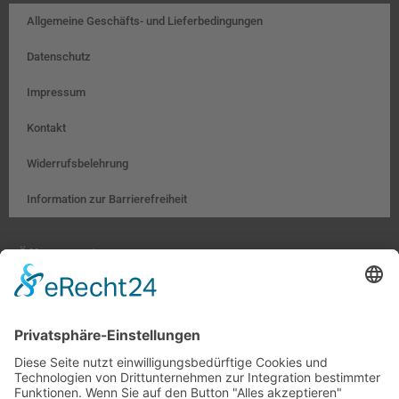
Allgemeine Geschäfts- und Lieferbedingungen
Datenschutz
Impressum
Kontakt
Widerrufsbelehrung
Information zur Barrierefreiheit
Öffnungszeiten:
Farben, Tapeten, Bodenbeläge:
Mo. – Fr. 8:00 – 18:00 Uhr
Sa. 9:00 – 13:00 Uhr
Hobby- und Künstlerbedarf: