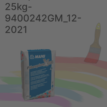
25kg-
9400242GM_12-
2021