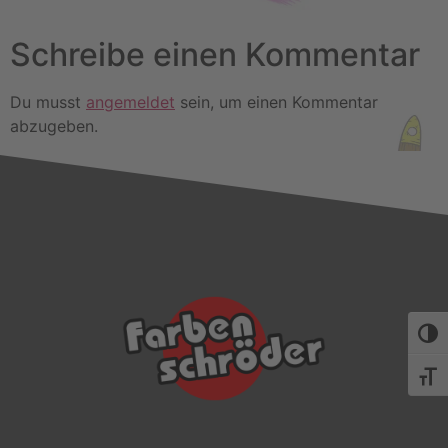
Schreibe einen Kommentar
Du musst
angemeldet
sein, um einen Kommentar
abzugeben.
Umsch
Schri