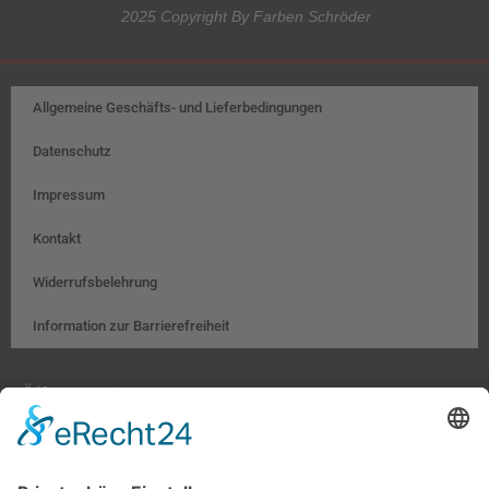
2025 Copyright By Farben Schröder
Allgemeine Geschäfts- und Lieferbedingungen
Datenschutz
Impressum
Kontakt
Widerrufsbelehrung
Information zur Barrierefreiheit
Öffnungszeiten:
Farben, Tapeten, Bodenbeläge:
Mo. – Fr. 8:00 – 18:00 Uhr