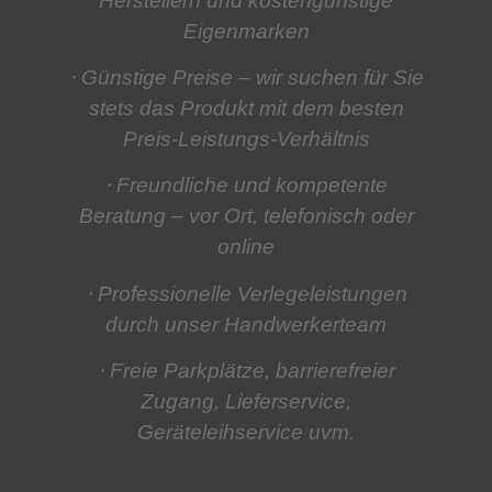
Herstellern und kostengünstige
Eigenmarken
⋅ Günstige Preise
– wir suchen für Sie
stets das Produkt mit dem besten
Preis-Leistungs-Verhältnis
⋅ Freundliche und kompetente
Beratung
– vor Ort, telefonisch oder
online
⋅ Professionelle Verlegeleistungen
durch unser Handwerkerteam
⋅ Freie Parkplätze, barrierefreier
Zugang, Lieferservice,
Geräteleihservice
uvm.