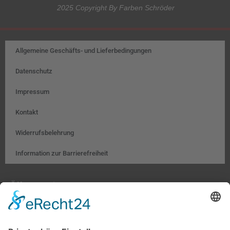
2025 Copyright By Farben Schröder
Allgemeine Geschäfts- und Lieferbedingungen
Datenschutz
Impressum
Kontakt
Widerrufsbelehrung
Information zur Barrierefreiheit
Öffnungszeiten:
Farben, Tapeten, Bodenbeläge:
Mo. – Fr. 8:00 – 18:00 Uhr