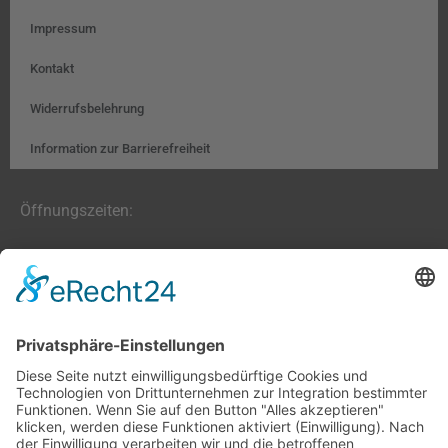
Impressum
Kontakt
Widerrufsbelehrung
Information zur Barrierefreiheit
Öffnungszeiten:
Farben, Tapeten, Bodenbeläge:
Mo. – Fr. 8:00 – 18:00 Uhr
Sa. 9:00 – 13:00 Uhr
Hobby- und Künstlerbedarf:
Mo., Mi., Fr. 10:00 – 15:00 Uhr
Di., Do. 13:00 – 18:00 Uhr
Sa. 9:00 – 12:00 Uhr