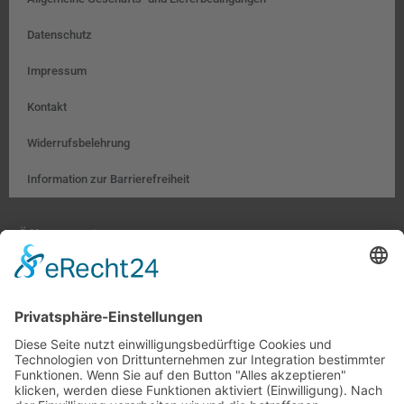
Datenschutz
Impressum
Kontakt
Widerrufsbelehrung
Information zur Barrierefreiheit
Öffnungszeiten:
Farben, Tapeten, Bodenbeläge:
Mo. – Fr. 8:00 – 18:00 Uhr
Sa. 9:00 – 13:00 Uhr
Hobby- und Künstlerbedarf:
Mo., Mi., Fr. 10:00 – 15:00 Uhr