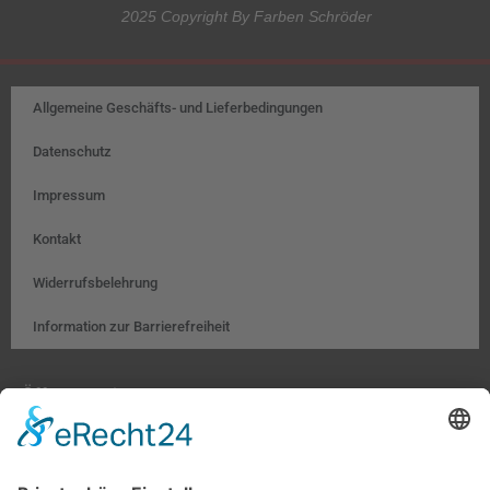
2025 Copyright By Farben Schröder
Allgemeine Geschäfts- und Lieferbedingungen
Datenschutz
Impressum
Kontakt
Widerrufsbelehrung
Information zur Barrierefreiheit
Öffnungszeiten:
Farben, Tapeten, Bodenbeläge:
Mo. – Fr. 8:00 – 18:00 Uhr