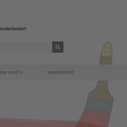
nstlerbedarf
EIN KONTO
WARENKORB